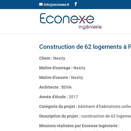
info@econexe.fr
Construction de 62 logements à P
Client :
Nexity
Maître d’ouvrage :
Nexity
Maître d’oeuvre :
Nexity
Architecte :
BDVA
Année d’étude :
2017
Catégorie du projet :
bâtiment d’habitations colle
Description du projet :
construction de 62 logeme
Missions réalisées par Econexe Ingénierie :