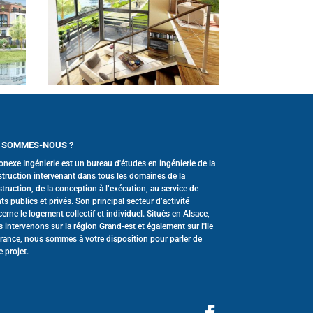
 SOMMES-NOUS ?
onexe Ingénierie est un bureau d'études en ingénierie de la
truction intervenant dans tous les domaines de la
truction, de la conception à l’exécution, au service de
nts publics et privés. Son principal secteur d’activité
erne le logement collectif et individuel. Situés en Alsace,
 intervenons sur la région Grand-est et également sur l'Ile
rance, nous sommes à votre disposition pour parler de
e projet.