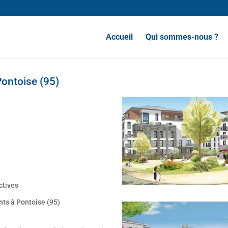
Accueil
Qui sommes-nous ?
ontoise (95)
ctives
nts à Pontoise (95)