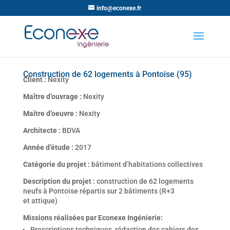
info@econexe.fr
Construction de 62 logements à Pontoise (95)
Client :
Nexity
Maître d’ouvrage :
Nexity
Maître d’oeuvre :
Nexity
Architecte :
BDVA
Année d’étude :
2017
Catégorie du projet :
bâtiment d’habitations collectives
Description du projet :
construction de 62 logements
neufs à Pontoise répartis sur 2 bâtiments (R+3
et attique)
Missions réalisées par Econexe Ingénierie:
Prescriptions techniques, rédaction des cahiers des