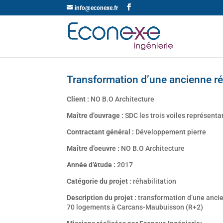
info@econexe.fr
Transformation d’une ancienne r
Client :
NO B.O Architecture
Maître d’ouvrage :
SDC les trois voiles représenta
Contractant général :
Développement pierre
Maître d’oeuvre :
NO B.O Architecture
Année d’étude :
2017
Catégorie du projet :
réhabilitation
Description du projet :
transformation d’une anci
70 logements à Carcans-Maubuisson (R+2)