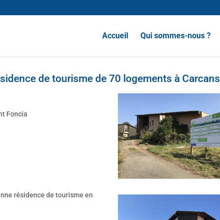
Accueil
Qui sommes-nous ?
ésidence de tourisme de 70 logements à Carcan
nt Foncia
enne résidence de tourisme en