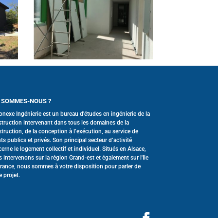
 SOMMES-NOUS ?
onexe Ingénierie est un bureau d'études en ingénierie de la
truction intervenant dans tous les domaines de la
truction, de la conception à l’exécution, au service de
nts publics et privés. Son principal secteur d’activité
erne le logement collectif et individuel. Situés en Alsace,
 intervenons sur la région Grand-est et également sur l'Ile
rance, nous sommes à votre disposition pour parler de
e projet.