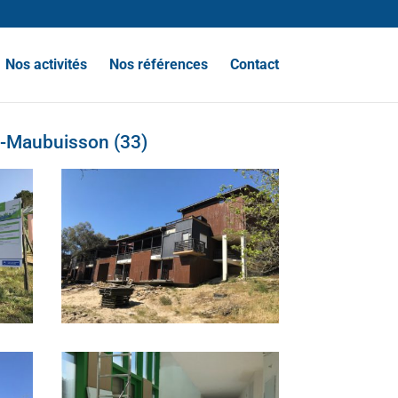
Nos activités
Nos références
Contact
s-Maubuisson (33)