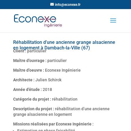
info@econexe.fr
Réhabilitation d’une ancienne grange alsacienne
en logement à Dambach-la-Ville (67)
Client :
particulier
Maître d’ouvrage :
particulier
Maître d’oeuvre :
Econexe Ingénierie
Architecte :
Julien Schirck
Année d’étude :
2018
Catégorie du projet :
réhabilitation
Description du projet :
réhabilitation d’une ancienne
grange alsacienne en logement
Missions réalisées par Econexe Ingénierie :
Estimation en phase faisabilité