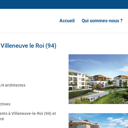
Accueil
Qui sommes-nous ?
illeneuve le Roi (94)
3/4 architectes
ctives
nts à Villeneuve-le-Roi (94) et
rré