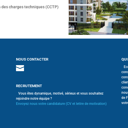
rs des charges techniques (CCTP)
NOUS CONTACTER
QUI
Ec
cons
cons
clie
RECRUTEMENT
conc
nous
Vous êtes dynamique, motivé, sérieux et vous souhaitez
de F
rejoindre notre équipe ?
votr
Envoyez nous votre candidature (CV et lettre de motivation)