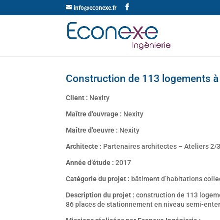
info@econexe.fr
Construction de 113 logements à V
Client :
Nexity
Maître d’ouvrage :
Nexity
Maître d’oeuvre :
Nexity
Architecte :
Partenaires architectes – Ateliers 2/
Année d’étude :
2017
Catégorie du projet :
bâtiment d’habitations colle
Description du projet :
construction de 113 logeme
86 places de stationnement en niveau semi-ente