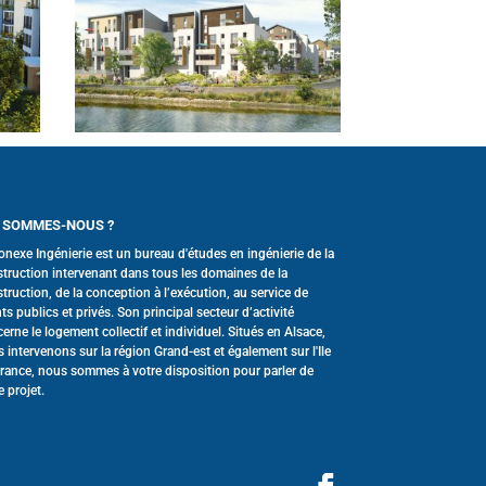
 SOMMES-NOUS ?
onexe Ingénierie est un bureau d'études en ingénierie de la
truction intervenant dans tous les domaines de la
truction, de la conception à l’exécution, au service de
nts publics et privés. Son principal secteur d’activité
erne le logement collectif et individuel. Situés en Alsace,
 intervenons sur la région Grand-est et également sur l'Ile
rance, nous sommes à votre disposition pour parler de
e projet.