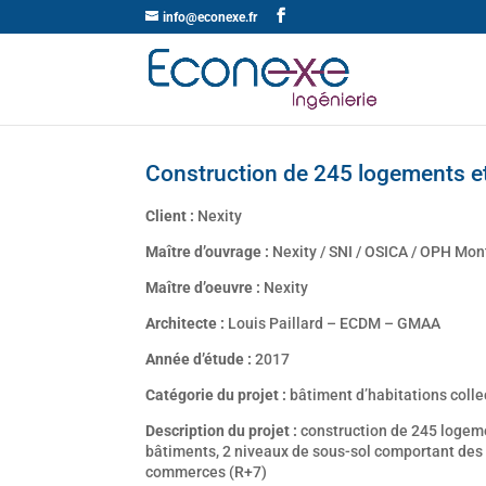
info@econexe.fr
Construction de 245 logements et
Client :
Nexity
Maître d’ouvrage :
Nexity / SNI / OSICA / OPH Mon
Maître d’oeuvre :
Nexity
Architecte :
Louis Paillard – ECDM – GMAA
Année d’étude :
2017
Catégorie du projet :
bâtiment d’habitations coll
Description du projet :
construction de 245 logeme
bâtiments, 2 niveaux de sous-sol comportant des
commerces (R+7)