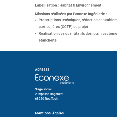
Labellisation
:
Habitat & Environnement
Missions réalisées par Econexe Ingénierie :
Prescriptions techniques, rédaction des cahier
particulières (CCTP) du projet
Réalisation des quantitatifs des lots : revêteme
étanchéité
ADRESSE
Siège social:
2 impasse Dagobert
68250 Rouffach
Mentions légales