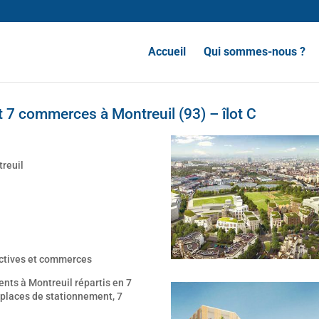
Accueil
Qui sommes-nous ?
 7 commerces à Montreuil (93) – îlot C
treuil
ectives et commerces
nts à Montreuil répartis en 7
 places de stationnement, 7