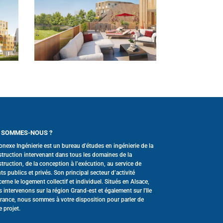
 SOMMES-NOUS ?
onexe Ingénierie est un bureau d'études en ingénierie de la
truction intervenant dans tous les domaines de la
truction, de la conception à l’exécution, au service de
nts publics et privés. Son principal secteur d’activité
erne le logement collectif et individuel. Situés en Alsace,
 intervenons sur la région Grand-est et également sur l'Ile
rance, nous sommes à votre disposition pour parler de
e projet.